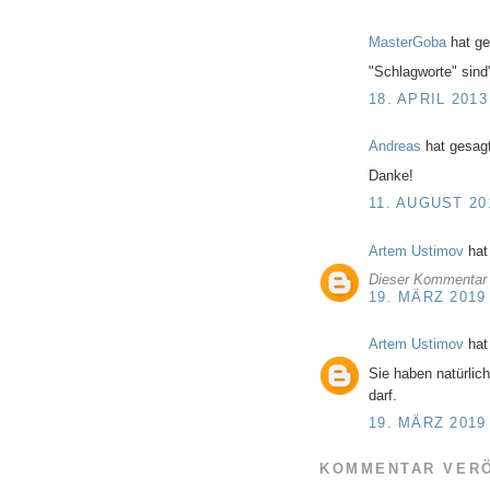
MasterGoba
hat g
"Schlagworte" sind
18. APRIL 2013
Andreas
hat gesa
Danke!
11. AUGUST 20
Artem Ustimov
hat
Dieser Kommentar 
19. MÄRZ 2019
Artem Ustimov
hat
Sie haben natürlic
darf.
19. MÄRZ 2019
KOMMENTAR VER