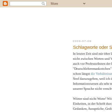
2009-07-06
Schlagworte oder S
In letzter Zeit sind mir öfte
nicht zwischen Worten und W
auch vor
ProfessorInnen der 
"Deutschlehrermaskottchen" B
schon längst
die Verhältnisse
Senf dazuzugeben, weil ich 
Informationswesen als sehr r
unserer Sprache nicht versch
Wörter sind nicht Worte!
Wör
Einheiten, in der Schrift du
Gedanken, Aussprüche, Gedich